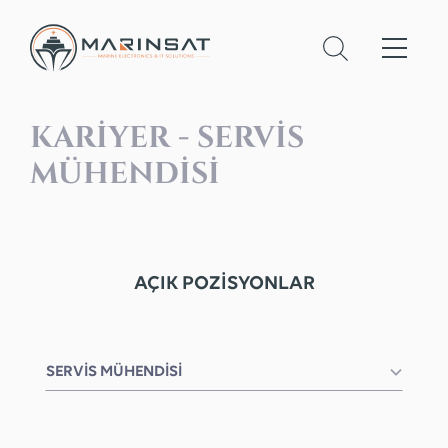
KARIYER - SERVIS
MÜHENDISI
AÇIK POZİSYONLAR
SERVIS MÜHENDISI