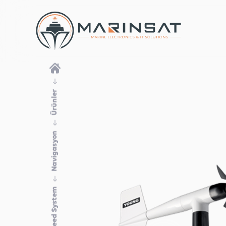
Ürünler
Navigasyon
Wind Speed System