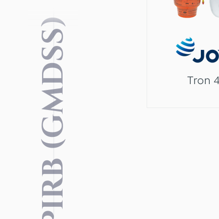
EPIRB (GMDSS)
Tron 