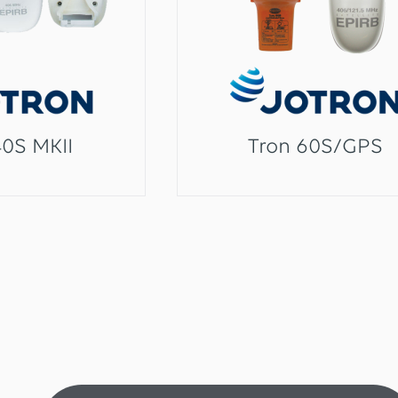
40S MKII
Tron 60S/GPS